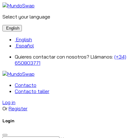
Select your language
English
English
Español
Quieres contactar con nosotros? Llámanos:
(+34)
650803771
Contacto
Contacto taller
Log in
Or
Register
Login