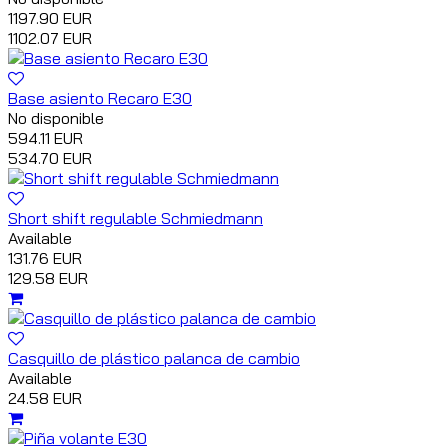
1197.90 EUR
1102.07 EUR
Base asiento Recaro E30
No disponible
594.11 EUR
534.70 EUR
Short shift regulable Schmiedmann
Available
131.76 EUR
129.58 EUR
Casquillo de plástico palanca de cambio
Available
24.58 EUR