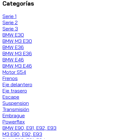
Categorías
Serie 1
Serie 2
Serie 3
BMW E30
BMW M3 E30
BMW E36
BMW M3 E36
BMW E46
BMW M3 E46
Motor S54
Frenos
Eje delantero
Eje trasero
Escape
Suspension
Transmisión
Embrague
Powerflex
BMW E90, E91, E92, E93
M3 E90, E92, E93