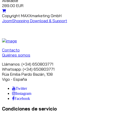
Available
289.00 EUR
Copyright MAXXmarketing GmbH
JoomShopping Download & Support
Contacto
Quiénes somos
Llámanos: (+34) 650803771
Whatsapp: (+34) 650803771
Rúa Emilia Pardo Bazán, 108
Vigo - España
Twitter
Instagram
Facebook
Condiciones de servicio