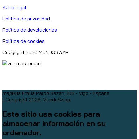
Aviso legal
Política de privacidad
Política de devoluciones
Política de cookies
Copyright 2026 MUNDOSWAP
map
Rúa Emilia Pardo Bazán, 108 - Vigo - España
Copyright 2026. MundoSwap.
Este sitio usa cookies para
almacenar información en su
ordenador.