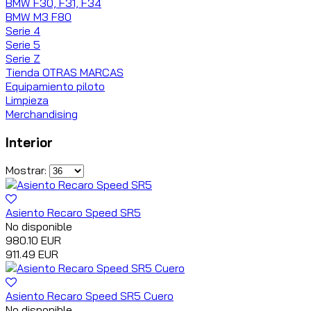
BMW F30, F31, F34
BMW M3 F80
Serie 4
Serie 5
Serie Z
Tienda OTRAS MARCAS
Equipamiento piloto
Limpieza
Merchandising
Interior
Mostrar:
Asiento Recaro Speed SR5
No disponible
980.10 EUR
911.49 EUR
Asiento Recaro Speed SR5 Cuero
No disponible