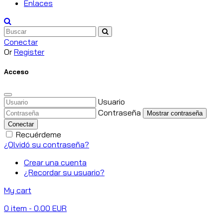
Enlaces
Conectar
Or
Register
Acceso
Usuario
Contraseña
Mostrar contraseña
Conectar
Recuérdeme
¿Olvidó su contraseña?
Crear una cuenta
¿Recordar su usuario?
My cart
0
item
- 0.00 EUR