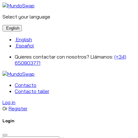
Select your language
English
English
Español
Quieres contactar con nosotros? Llámanos:
(+34)
650803771
Contacto
Contacto taller
Log in
Or
Register
Login