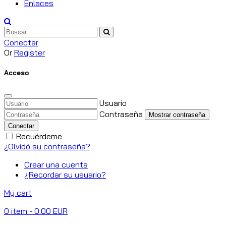
Enlaces
Conectar
Or
Register
Acceso
Usuario
Contraseña
Mostrar contraseña
Conectar
Recuérdeme
¿Olvidó su contraseña?
Crear una cuenta
¿Recordar su usuario?
My cart
0
item
- 0.00 EUR