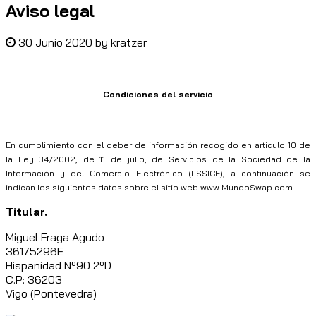
Aviso legal
30 Junio 2020
by
kratzer
Condiciones del servicio
En cumplimiento con el deber de información recogido en artículo 10 de
la Ley 34/2002, de 11 de julio, de Servicios de la Sociedad de la
Información y del Comercio Electrónico (LSSICE), a continuación se
indican los siguientes datos sobre el sitio web www.MundoSwap.com
Titular.
Miguel Fraga Agudo
36175296E
Hispanidad Nº90 2ºD
C.P: 36203
Vigo (Pontevedra)