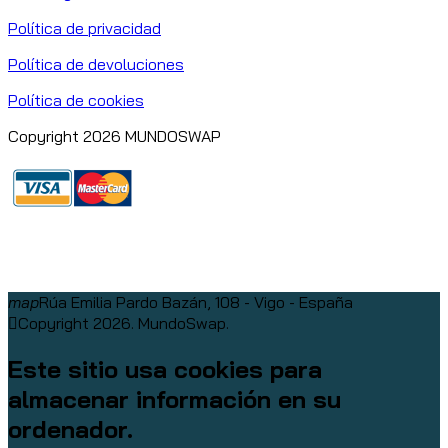
Política de privacidad
Política de devoluciones
Política de cookies
Copyright 2026 MUNDOSWAP
map
Rúa Emilia Pardo Bazán, 108 - Vigo - España
Copyright 2026. MundoSwap.
Este sitio usa cookies para
almacenar información en su
ordenador.