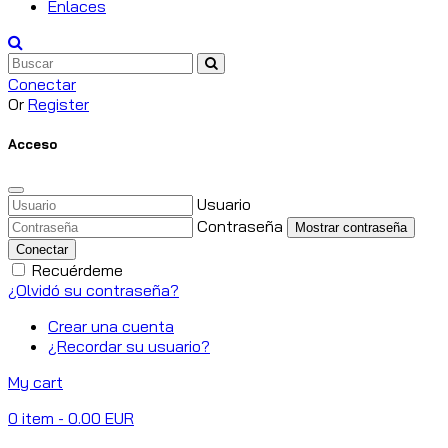
Enlaces
Conectar
Or
Register
Acceso
Usuario
Contraseña
Mostrar contraseña
Conectar
Recuérdeme
¿Olvidó su contraseña?
Crear una cuenta
¿Recordar su usuario?
My cart
0
item
- 0.00 EUR