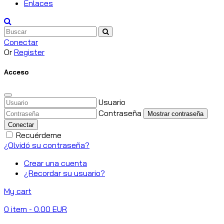
Enlaces
Conectar
Or
Register
Acceso
Usuario
Contraseña
Mostrar contraseña
Conectar
Recuérdeme
¿Olvidó su contraseña?
Crear una cuenta
¿Recordar su usuario?
My cart
0
item
- 0.00 EUR