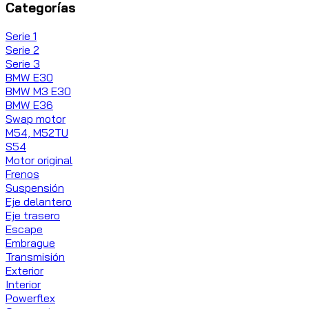
Categorías
Serie 1
Serie 2
Serie 3
BMW E30
BMW M3 E30
BMW E36
Swap motor
M54, M52TU
S54
Motor original
Frenos
Suspensión
Eje delantero
Eje trasero
Escape
Embrague
Transmisión
Exterior
Interior
Powerflex