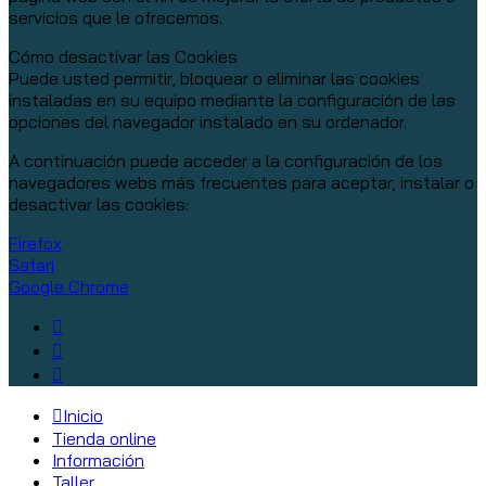
servicios que le ofrecemos.
Cómo desactivar las Cookies
Puede usted permitir, bloquear o eliminar las cookies
instaladas en su equipo mediante la configuración de las
opciones del navegador instalado en su ordenador.
A continuación puede acceder a la configuración de los
navegadores webs más frecuentes para aceptar, instalar o
desactivar las cookies:
Firefox
Safari
Google Chrome
Inicio
Tienda online
Información
Taller