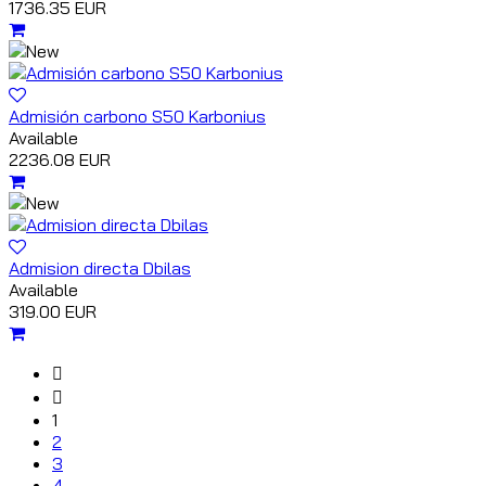
1736.35 EUR
Admisión carbono S50 Karbonius
Available
2236.08 EUR
Admision directa Dbilas
Available
319.00 EUR
1
2
3
4