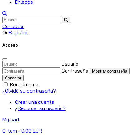
Enlaces
Conectar
Or
Register
Acceso
Usuario
Contraseña
Mostrar contraseña
Conectar
Recuérdeme
¿Olvidó su contraseña?
Crear una cuenta
¿Recordar su usuario?
My cart
0
item
- 0.00 EUR