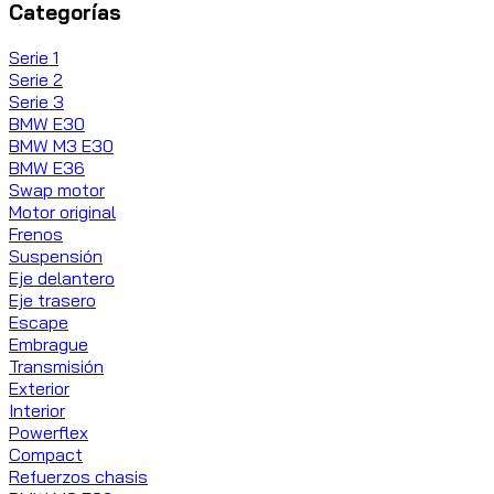
Categorías
Serie 1
Serie 2
Serie 3
BMW E30
BMW M3 E30
BMW E36
Swap motor
Motor original
Frenos
Suspensión
Eje delantero
Eje trasero
Escape
Embrague
Transmisión
Exterior
Interior
Powerflex
Compact
Refuerzos chasis