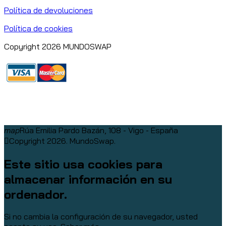
Política de devoluciones
Política de cookies
Copyright 2026 MUNDOSWAP
map
Rúa Emilia Pardo Bazán, 108 - Vigo - España
Copyright 2026. MundoSwap.
Este sitio usa cookies para
almacenar información en su
ordenador.
Si no cambia la configuración de su navegador, usted