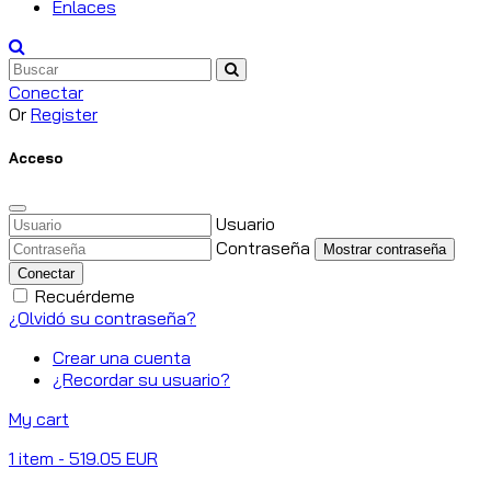
Enlaces
Conectar
Or
Register
Acceso
Usuario
Contraseña
Mostrar contraseña
Conectar
Recuérdeme
¿Olvidó su contraseña?
Crear una cuenta
¿Recordar su usuario?
My cart
1
item
- 519.05 EUR