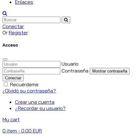
Enlaces
Conectar
Or
Register
Acceso
Usuario
Contraseña
Mostrar contraseña
Conectar
Recuérdeme
¿Olvidó su contraseña?
Crear una cuenta
¿Recordar su usuario?
My cart
0
item
- 0.00 EUR