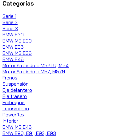
Categorías
Serie 1
Serie 2
Serie 3
BMW E30
BMW M3 E30
BMW E36
BMW M3 E36
BMW E46
Motor 6 cilindros M52TU, M54
Motor 6 cilindros M57, M57N
Frenos
Suspensión
Eje delantero
Eje trasero
Embrague
Transmisión
Powerflex
Interior
BMW M3 E46
BMW E90, E91, E92, E93