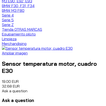
M3 E90, E92, E93
BMW F30, F31, F34
BMW M3 F80
Serie 4
Serie 5
Serie Z
Tienda OTRAS MARCAS
Equipamiento piloto
Limpieza
Merchandising
Ampliar imagen
Sensor temperatura motor, cuadro
E30
19.00 EUR
32.68 EUR
Ask a question
Ask a question