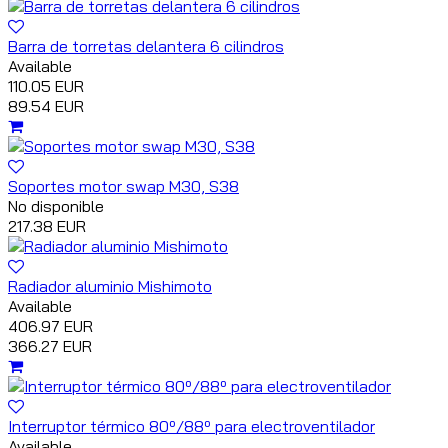
Barra de torretas delantera 6 cilindros
Available
110.05 EUR
89.54 EUR
Soportes motor swap M30, S38
No disponible
217.38 EUR
Radiador aluminio Mishimoto
Available
406.97 EUR
366.27 EUR
Interruptor térmico 80º/88º para electroventilador
Available