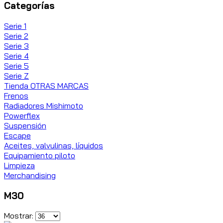
Categorías
Serie 1
Serie 2
Serie 3
Serie 4
Serie 5
Serie Z
Tienda OTRAS MARCAS
Frenos
Radiadores Mishimoto
Powerflex
Suspensión
Escape
Aceites, valvulinas, líquidos
Equipamiento piloto
Limpieza
Merchandising
M30
Mostrar: