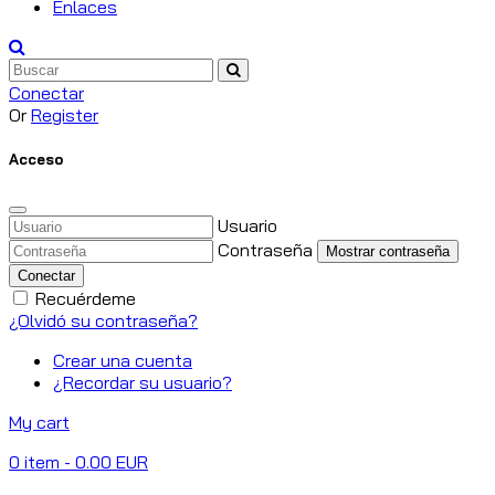
Enlaces
Conectar
Or
Register
Acceso
Usuario
Contraseña
Mostrar contraseña
Conectar
Recuérdeme
¿Olvidó su contraseña?
Crear una cuenta
¿Recordar su usuario?
My cart
0
item
- 0.00 EUR