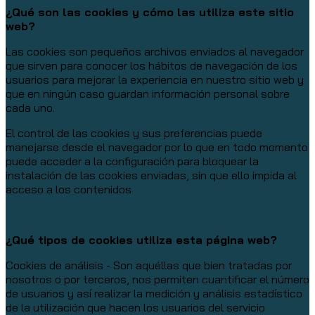
¿Qué son las cookies y cómo las utiliza este sitio
web?
Las cookies son pequeños archivos enviados al navegador
que sirven para conocer los hábitos de navegación de los
usuarios para mejorar la experiencia en nuestro sitio web y
que en ningún caso guardan información personal sobre
cada uno.
El control de las cookies y sus preferencias puede
manejarse desde el navegador por lo que en todo momento
puede acceder a la configuración para bloquear la
instalación de las cookies enviadas, sin que ello impida al
acceso a los contenidos
¿Qué tipos de cookies utiliza esta página web?
Cookies de análisis - Son aquéllas que bien tratadas por
nosotros o por terceros, nos permiten cuantificar el número
de usuarios y así realizar la medición y análisis estadístico
de la utilización que hacen los usuarios del servicio