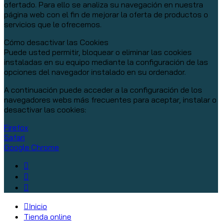
ofertado. Para ello se analiza su navegación en nuestra
página web con el fin de mejorar la oferta de productos o
servicios que le ofrecemos.
Cómo desactivar las Cookies
Puede usted permitir, bloquear o eliminar las cookies
instaladas en su equipo mediante la configuración de las
opciones del navegador instalado en su ordenador.
A continuación puede acceder a la configuración de los
navegadores webs más frecuentes para aceptar, instalar o
desactivar las cookies:
Firefox
Safari
Google Chrome
Inicio
Tienda online