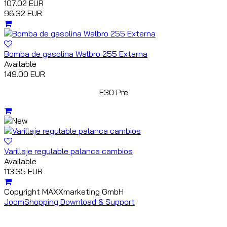
107.02 EUR
96.32 EUR
Bomba de gasolina Walbro 255 Externa
Available
149.00 EUR
E30 Pre
Varillaje regulable palanca cambios
Available
113.35 EUR
Copyright MAXXmarketing GmbH
JoomShopping Download & Support