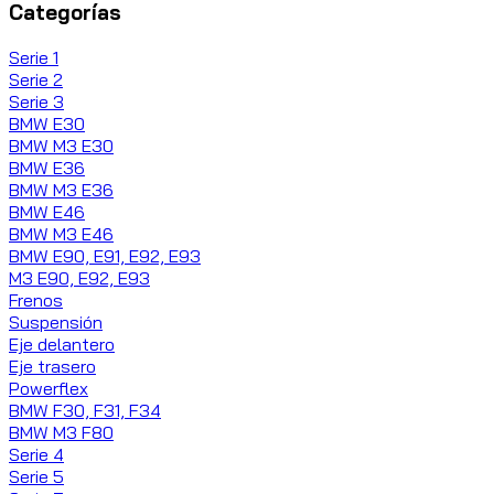
Categorías
Serie 1
Serie 2
Serie 3
BMW E30
BMW M3 E30
BMW E36
BMW M3 E36
BMW E46
BMW M3 E46
BMW E90, E91, E92, E93
M3 E90, E92, E93
Frenos
Suspensión
Eje delantero
Eje trasero
Powerflex
BMW F30, F31, F34
BMW M3 F80
Serie 4
Serie 5