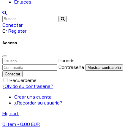
Enlaces
Conectar
Or
Register
Acceso
Usuario
Contraseña
Mostrar contraseña
Conectar
Recuérdeme
¿Olvidó su contraseña?
Crear una cuenta
¿Recordar su usuario?
My cart
0
item
- 0.00 EUR