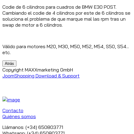
Codie de 6 cilindros para cuadros de BMW E30 POST.
Cambiando el codie de 4 cilindros por este de 6 cilindros se
soluciona el problema de que marque mal las rpm tras un
swap de motor a 6 cilindros.
Válido para motores M20, M30, M50, M52, M54, S50, S54...
etc.
Copyright MAXXmarketing GmbH
JoomShopping Download & Support
Contacto
Quiénes somos
Llámanos: (+34) 650803771
Whatsapp: (+34) 650803771