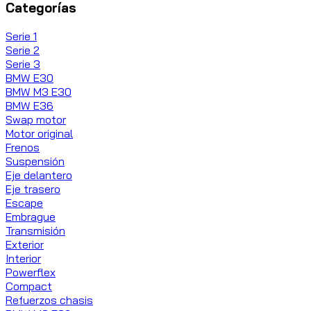
Categorías
Serie 1
Serie 2
Serie 3
BMW E30
BMW M3 E30
BMW E36
Swap motor
Motor original
Frenos
Suspensión
Eje delantero
Eje trasero
Escape
Embrague
Transmisión
Exterior
Interior
Powerflex
Compact
Refuerzos chasis