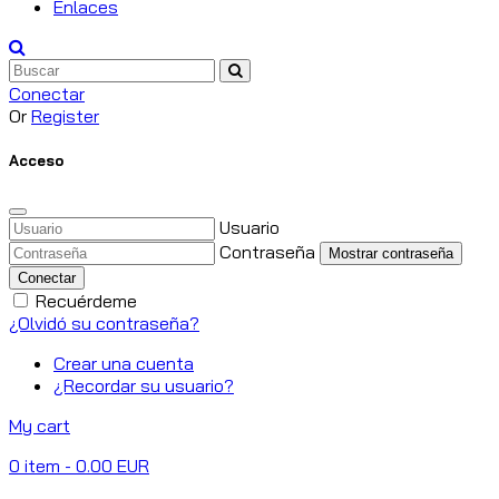
Enlaces
Conectar
Or
Register
Acceso
Usuario
Contraseña
Mostrar contraseña
Conectar
Recuérdeme
¿Olvidó su contraseña?
Crear una cuenta
¿Recordar su usuario?
My cart
0
item
- 0.00 EUR