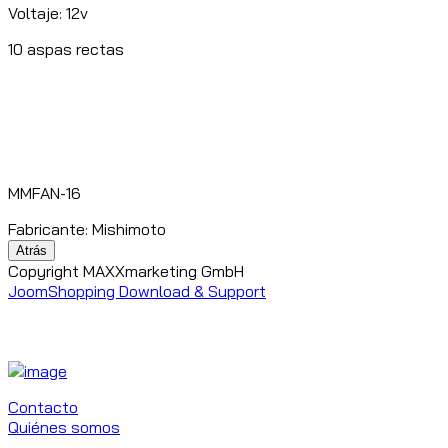
Voltaje: 12v
10 aspas rectas
MMFAN-16
Fabricante:
Mishimoto
Copyright MAXXmarketing GmbH
JoomShopping Download & Support
Contacto
Quiénes somos