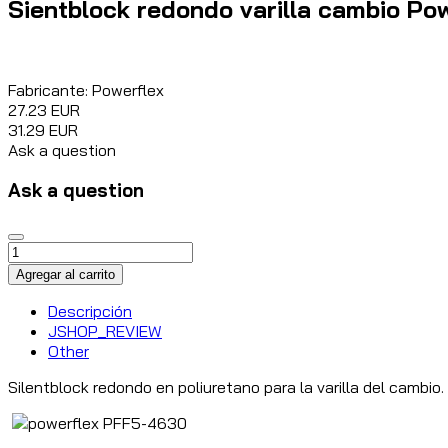
Sientblock redondo varilla cambio Po
Fabricante:
Powerflex
27.23 EUR
31.29 EUR
Ask a question
Ask a question
Descripción
JSHOP_REVIEW
Other
Silentblock redondo en poliuretano para la varilla del cambio.