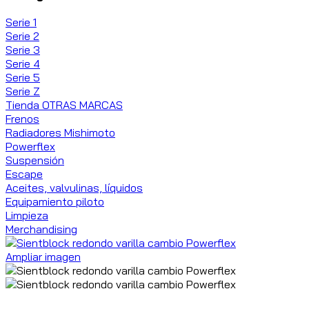
Serie 1
Serie 2
Serie 3
Serie 4
Serie 5
Serie Z
Tienda OTRAS MARCAS
Frenos
Radiadores Mishimoto
Powerflex
Suspensión
Escape
Aceites, valvulinas, líquidos
Equipamiento piloto
Limpieza
Merchandising
Ampliar imagen