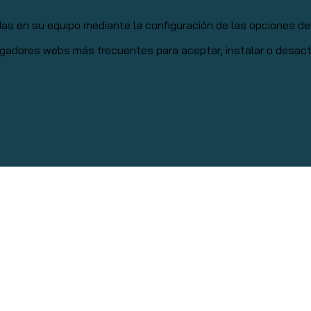
adas en su equipo mediante la configuración de las opciones d
gadores webs más frecuentes para aceptar, instalar o desacti