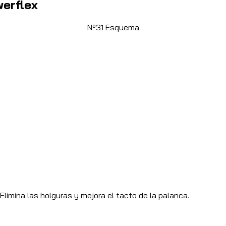
werflex
Nº31 Esquema
 Elimina las holguras y mejora el tacto de la palanca.