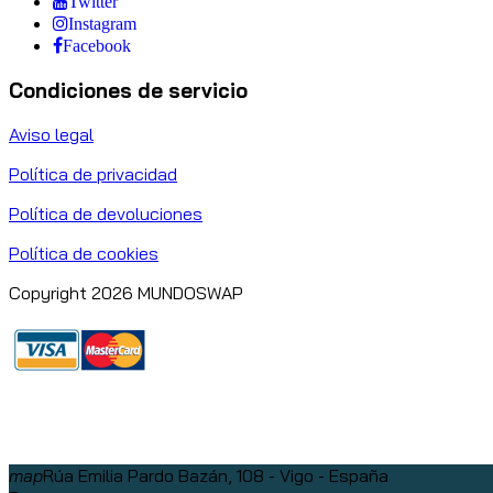
Twitter
Instagram
Facebook
Condiciones de servicio
Aviso legal
Política de privacidad
Política de devoluciones
Política de cookies
Copyright 2026 MUNDOSWAP
map
Rúa Emilia Pardo Bazán, 108 - Vigo - España