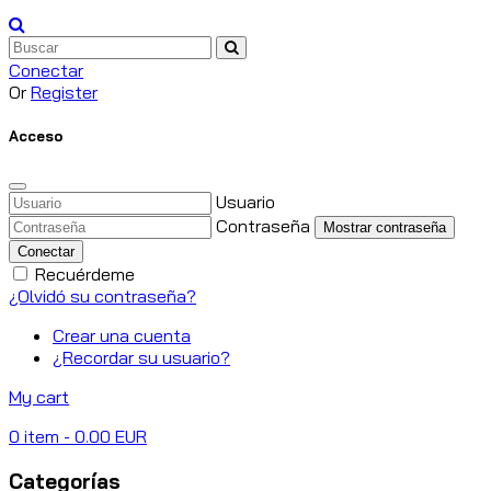
Conectar
Or
Register
Acceso
Usuario
Contraseña
Mostrar contraseña
Conectar
Recuérdeme
¿Olvidó su contraseña?
Crear una cuenta
¿Recordar su usuario?
My cart
0
item
- 0.00 EUR
Categorías