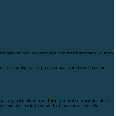
s para mejorar la experiencia en nuestro sitio web y que en
 a la configuración para bloquear la instalación de las
rios y así realizar la medición y análisis estadístico de la
n de mejorar la oferta de productos o servicios que le