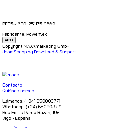
PFF5-4630, 25117519669
Fabricante:
Powerflex
Copyright MAXXmarketing GmbH
JoomShopping Download & Support
Contacto
Quiénes somos
Llámanos: (+34) 650803771
Whatsapp: (+34) 650803771
Rúa Emilia Pardo Bazán, 108
Vigo - España