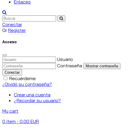
Enlaces
Conectar
Or
Register
Acceso
Usuario
Contraseña
Mostrar contraseña
Conectar
Recuérdeme
¿Olvidó su contraseña?
Crear una cuenta
¿Recordar su usuario?
My cart
0
item
- 0.00 EUR