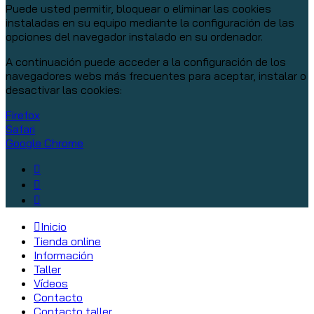
Puede usted permitir, bloquear o eliminar las cookies
instaladas en su equipo mediante la configuración de las
opciones del navegador instalado en su ordenador.
A continuación puede acceder a la configuración de los
navegadores webs más frecuentes para aceptar, instalar o
desactivar las cookies:
Firefox
Safari
Google Chrome
Inicio
Tienda online
Información
Taller
Vídeos
Contacto
Contacto taller