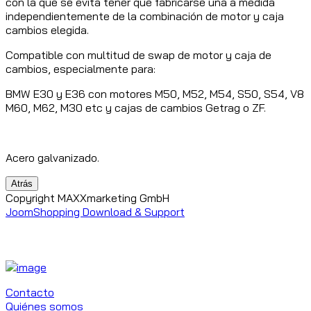
con la que se evita tener que fabricarse una a medida
independientemente de la combinación de motor y caja
cambios elegida.
Compatible con multitud de swap de motor y caja de
cambios, especialmente para:
BMW E30 y E36 con motores M50, M52, M54, S50, S54, V8
M60, M62, M30 etc y cajas de cambios Getrag o ZF.
Acero galvanizado.
Copyright MAXXmarketing GmbH
JoomShopping Download & Support
Contacto
Quiénes somos