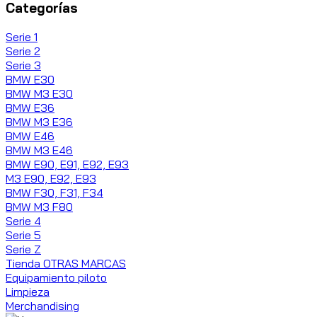
Categorías
Serie 1
Serie 2
Serie 3
BMW E30
BMW M3 E30
BMW E36
BMW M3 E36
BMW E46
BMW M3 E46
BMW E90, E91, E92, E93
M3 E90, E92, E93
BMW F30, F31, F34
BMW M3 F80
Serie 4
Serie 5
Serie Z
Tienda OTRAS MARCAS
Equipamiento piloto
Limpieza
Merchandising