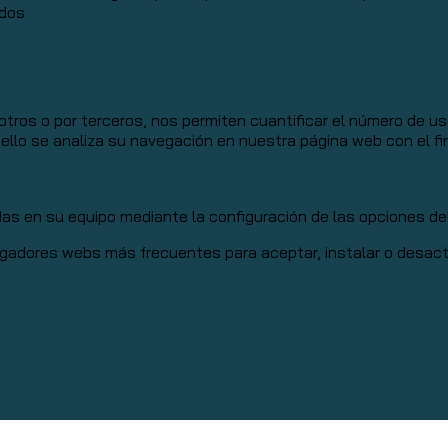
idos
tros o por terceros, nos permiten cuantificar el número de usua
a ello se analiza su navegación en nuestra página web con el fi
adas en su equipo mediante la configuración de las opciones d
gadores webs más frecuentes para aceptar, instalar o desacti