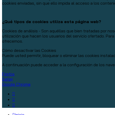
cookies enviadas, sin que ello impida al acceso a los conten
¿Qué tipos de cookies utiliza esta página web?
Cookies de análisis - Son aquéllas que bien tratadas por noso
utilización que hacen los usuarios del servicio ofertado. Par
ofrecemos.
Cómo desactivar las Cookies
Puede usted permitir, bloquear o eliminar las cookies instal
A continuación puede acceder a la configuración de los nave
Firefox
Safari
Google Chrome
Inicio