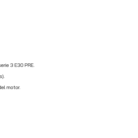
erie 3 E30 PRE.
s).
el motor.