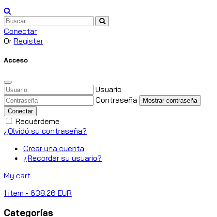
Conectar
Or
Register
Acceso
Usuario
Contraseña
Mostrar contraseña
Conectar
Recuérdeme
¿Olvidó su contraseña?
Crear una cuenta
¿Recordar su usuario?
My cart
1
item
- 638.26 EUR
Categorías