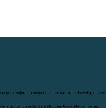
s para mejorar la experiencia en nuestro sitio web y que en
 a la configuración para bloquear la instalación de las