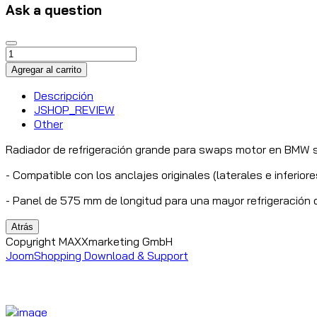
Ask a question
Descripción
JSHOP_REVIEW
Other
Radiador de refrigeración grande para swaps motor en BMW s
- Compatible con los anclajes originales (laterales e inferiore
- Panel de 575 mm de longitud para una mayor refrigeración d
Copyright MAXXmarketing GmbH
JoomShopping Download & Support