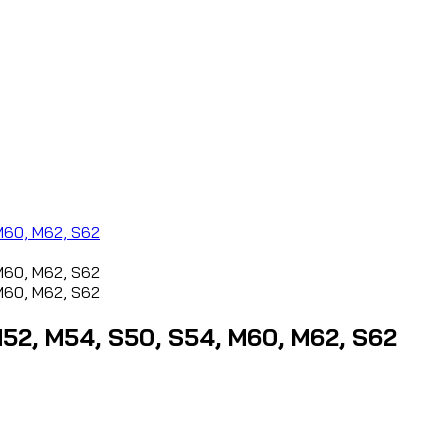
52, M54, S50, S54, M60, M62, S62