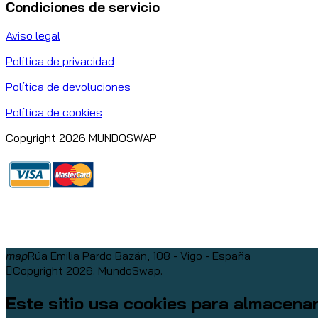
Condiciones de servicio
Aviso legal
Política de privacidad
Política de devoluciones
Política de cookies
Copyright 2026 MUNDOSWAP
map
Rúa Emilia Pardo Bazán, 108 - Vigo - España
Copyright 2026. MundoSwap.
Este sitio usa cookies para almacena