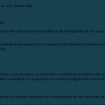
a su uso.
Saber más
eb?
 sirven para conocer los hábitos de navegación de los usuario
e desde el navegador por lo que en todo momento puede acceder
idos
tros o por terceros, nos permiten cuantificar el número de usua
a ello se analiza su navegación en nuestra página web con el fi
adas en su equipo mediante la configuración de las opciones d