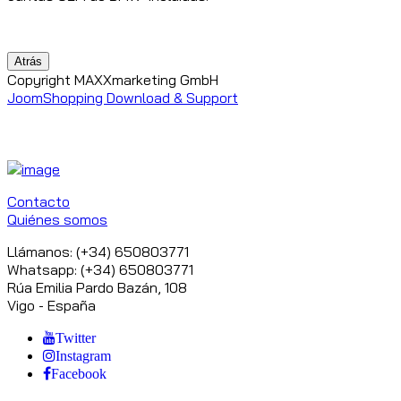
Copyright MAXXmarketing GmbH
JoomShopping Download & Support
Contacto
Quiénes somos
Llámanos: (+34) 650803771
Whatsapp: (+34) 650803771
Rúa Emilia Pardo Bazán, 108
Vigo - España
Twitter
Instagram
Facebook