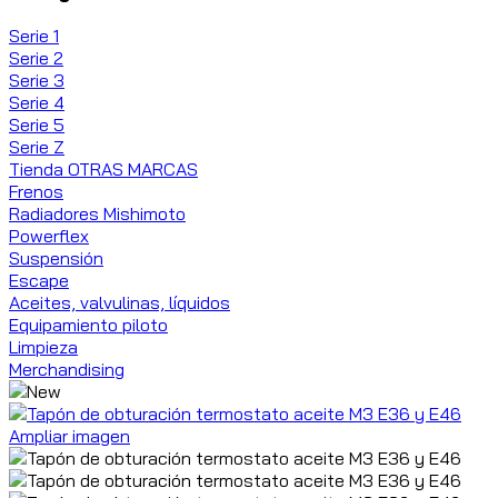
Serie 1
Serie 2
Serie 3
Serie 4
Serie 5
Serie Z
Tienda OTRAS MARCAS
Frenos
Radiadores Mishimoto
Powerflex
Suspensión
Escape
Aceites, valvulinas, líquidos
Equipamiento piloto
Limpieza
Merchandising
Ampliar imagen