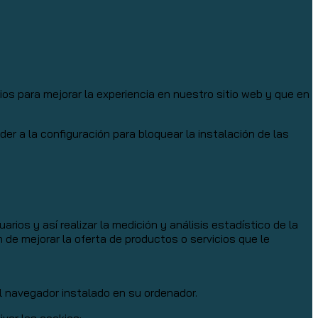
s para mejorar la experiencia en nuestro sitio web y que en
 a la configuración para bloquear la instalación de las
rios y así realizar la medición y análisis estadístico de la
n de mejorar la oferta de productos o servicios que le
el navegador instalado en su ordenador.