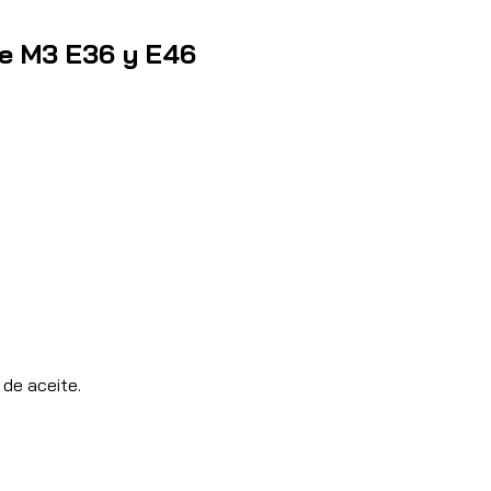
te M3 E36 y E46
 de aceite.