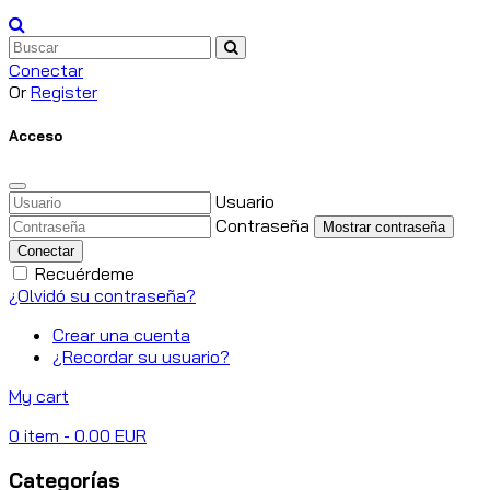
Conectar
Or
Register
Acceso
Usuario
Contraseña
Mostrar contraseña
Conectar
Recuérdeme
¿Olvidó su contraseña?
Crear una cuenta
¿Recordar su usuario?
My cart
0
item
- 0.00 EUR
Categorías